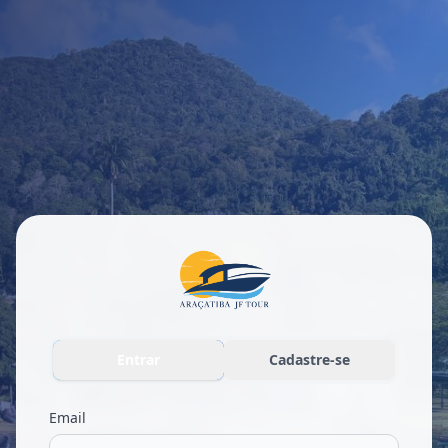
Entrar
Cadastre-se
Email