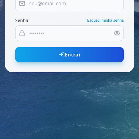
Senha
Esqueci minha senha
Entrar