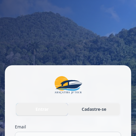
Entrar
Cadastre-se
Email