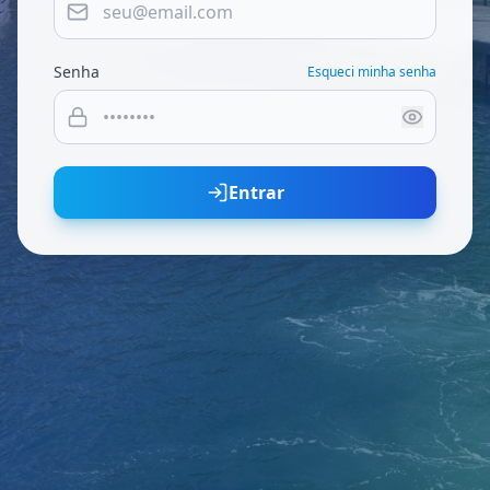
Senha
Esqueci minha senha
Entrar