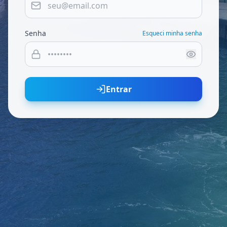
Senha
Esqueci minha senha
Entrar