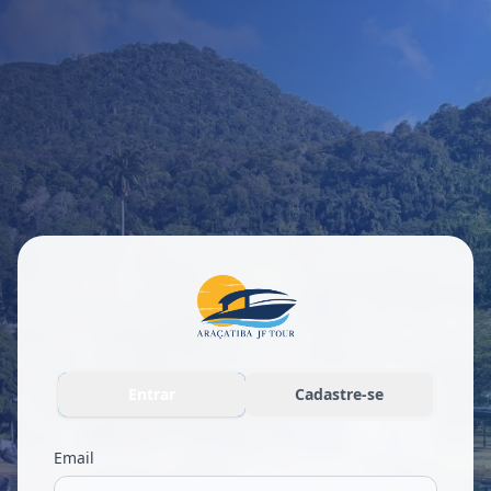
Entrar
Cadastre-se
Email