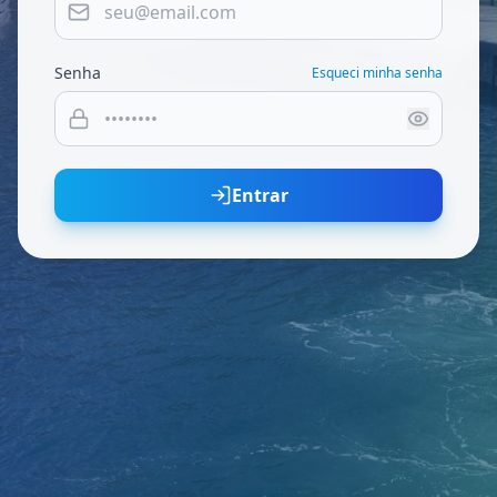
Senha
Esqueci minha senha
Entrar