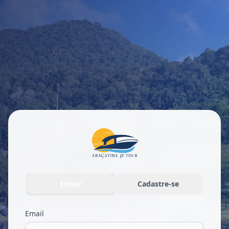
Entrar
Cadastre-se
Email