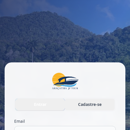
Entrar
Cadastre-se
Email