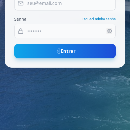
Senha
Esqueci minha senha
Entrar