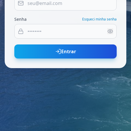
Senha
Esqueci minha senha
Entrar