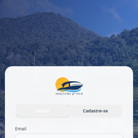
Entrar
Cadastre-se
Email