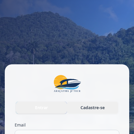
Entrar
Cadastre-se
Email