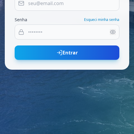
Senha
Esqueci minha senha
Entrar